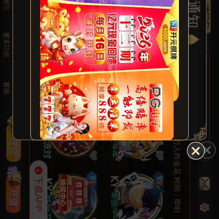
⚠️ 【8月7日星期五，游戏维护通知】 1. 【开元棋牌】单一游戏维护 游戏名称：万人炸金花 时间：即时起 至 另行通知，维护期间请更换其他同类型游戏娱乐，造成不便敬请谅解~
【PG电子争霸赛】火热来袭，群雄争霸一触即发，每周日13:00-15:00开启，奖金高达88888元，全员皆可参与，快来参加比赛吧！
⭐️【2026年电子钱包/USDT用户存款大回馈第八期】8月26日全面揭晓，敬请期待~
公告通知
一键回归
官方：
复制
下载APP